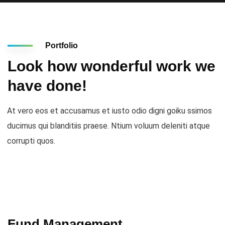
Portfolio
Look how wonderful work we
have done!
At vero eos et accusamus et iusto odio digni goiku ssimos
ducimus qui blanditiis praese. Ntium voluum deleniti atque
corrupti quos.
Fund Management