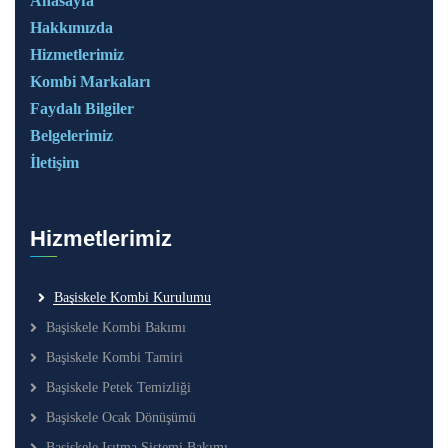
Anasayfa
Hakkımızda
Hizmetlerimiz
Kombi Markaları
Faydalı Bilgiler
Belgelerimiz
İletişim
Hizmetlerimiz
Başiskele Kombi Kurulumu
Başiskele Kombi Bakımı
Başiskele Kombi Tamiri
Başiskele Petek Temizliği
Başiskele Ocak Dönüşümü
Başiskele Isıtma Sistemi Bakımı