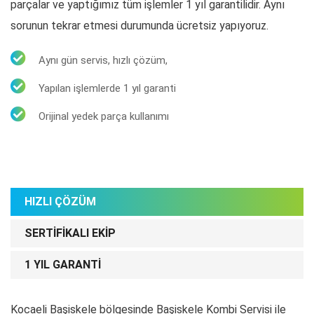
parçalar ve yaptığımız tüm işlemler 1 yıl garantilidir. Aynı
sorunun tekrar etmesi durumunda ücretsiz yapıyoruz.
Aynı gün servis, hızlı çözüm,
Yapılan işlemlerde 1 yıl garanti
Orijinal yedek parça kullanımı
HIZLI ÇÖZÜM
SERTIFIKALI EKIP
1 YIL GARANTI
Kocaeli Başiskele bölgesinde Başiskele Kombi Servisi ile