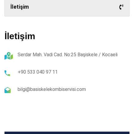
İletişim
İletişim
Serdar Mah. Vadi Cad. No:25 Başiskele / Kocaeli
+90 533 040 97 11
bilgi@basiskelekombiservisi.com