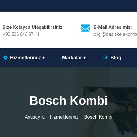
Bize Kolayca Ulaşabilirsiniz:
E-Mail Adresimiz:
+90 533 040 97 11
bilgi@basiskelekomb
Hizmetlerimiz
Markalar
Blog
Bosch Kombi
Anasayfa
hizmetlerimiz
Bosch Kombi