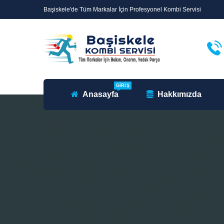
Başiskele'de Tüm Markalar İçin Profesyonel Kombi Servisi
GIRIŞ
Anasayfa
Hakkımızda