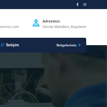
Adresimiz:
iservisi.com
Serdar Mahallesi, Başiskele
İletişim
Belgelerimiz