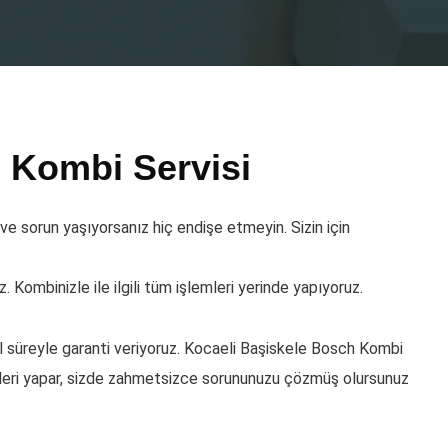
 Kombi Servisi
e sorun yaşıyorsanız hiç endişe etmeyin. Sizin için
 Kombinizle ile ilgili tüm işlemleri yerinde yapıyoruz.
yıl süreyle garanti veriyoruz. Kocaeli Başiskele Bosch Kombi
leri yapar, sizde zahmetsizce sorununuzu çözmüş olursunuz