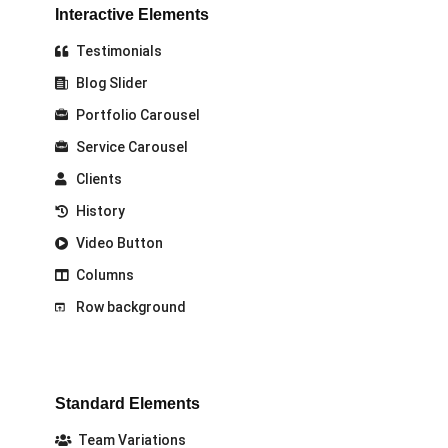
Interactive Elements
Testimonials
Blog Slider
Portfolio Carousel
Service Carousel
Clients
History
Video Button
Columns
Row background
Standard Elements
Team Variations