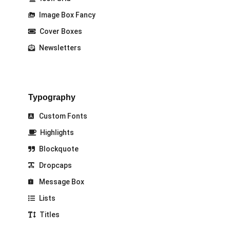
Image Box Fancy
Cover Boxes
Newsletters
Typography
Custom Fonts
Highlights
Blockquote
Dropcaps
Message Box
Lists
Titles