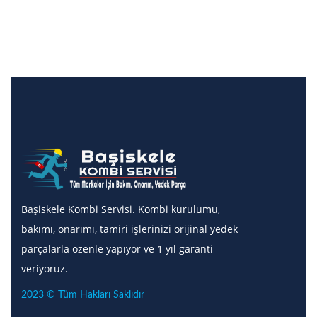
Başiskele Kombi Servisi. Kombi kurulumu,
bakımı, onarımı, tamiri işlerinizi orijinal yedek
parçalarla özenle yapıyor ve 1 yıl garanti
veriyoruz.
2023 © Tüm Hakları Saklıdır