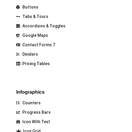
Buttons
Tabs & Tours
Accordions & Toggles
Google Maps
Contact Forms 7
Dividers
Pricing Tables
Infographics
Counters
Progress Bars
Icon With Text
Icon Grid